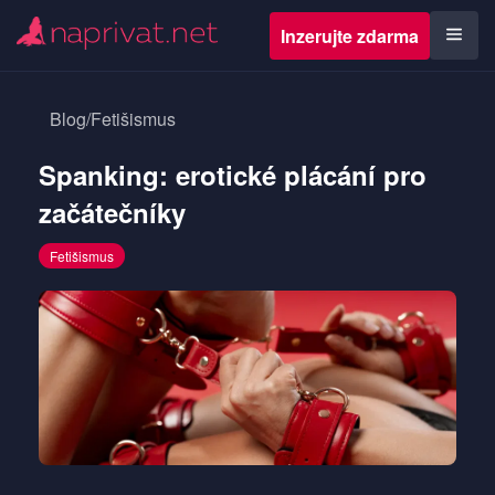
Inzerujte zdarma
Blog
/
Fetišismus
Spanking: erotické plácání pro
začátečníky
Fetišismus