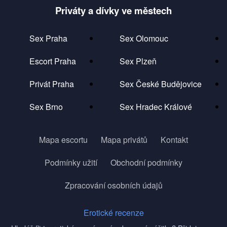
Priváty a dívky ve městech
Sex Praha
Sex Olomouc
Escort Praha
Sex Plzeň
Privát Praha
Sex České Budějovice
Sex Brno
Sex Hradec Králové
Mapa escortu
Mapa privátů
Kontakt
Podmínky užití
Obchodní podmínky
Zpracování osobních údajů
Erotické recenze