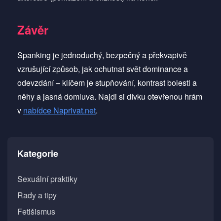
Závěr
Spanking je jednoduchý, bezpečný a překvapivě
vzrušující způsob, jak ochutnat svět dominance a
odevzdání – klíčem je stupňování, kontrast bolesti a
něhy a jasná domluva. Najdi si dívku otevřenou hrám
v
nabídce Naprivat.net
.
Kategorie
Sexuální praktiky
Rady a tipy
Fetišismus