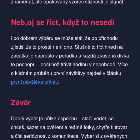
znamenat, ale opakovaný vzorec stížností je signál.
Neb,oj se říct, když to nesedí
I po dobrém výběru se může stát, že po příchodu
zjistíš, že to prostě není ono. Slušně to říct hned na
začátku je naprosto v pořádku a každá zkušená dívka
to pochopí – lepší než trávit hodinu v nepohodě. Více
o klidném průběhu první návštěvy najdeš v článku
první návštěva privátu
.
Závěr
Dobrý výběr je půlka úspěchu – stačí vědět, co
chceš, sázet na ověření a reálné fotky, chytře filtrovat
a číst serióznost z komunikace. Vyber si z ověřených