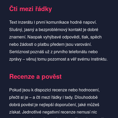
Čti mezi řádky
Text inzerátu i první komunikace hodně napoví.
Slušný, jasný a bezproblémový kontakt je dobré
znamení. Naopak vyhýbavé odpovědi, tlak, spěch
nebo žádosti o platbu předem jsou varování.
Serióznost poznáš už z prvního telefonátu nebo
zprávy – věnuj tomu pozornost a věř svému instinktu.
Recenze a pověst
Pokud jsou k dispozici recenze nebo hodnocení,
přečti si je – a čti mezi řádky i tady. Dlouhodobě
dobrá pověst je nejlepší doporučení, jaké můžeš
získat. Jednotlivé negativní recenze nemusí nic