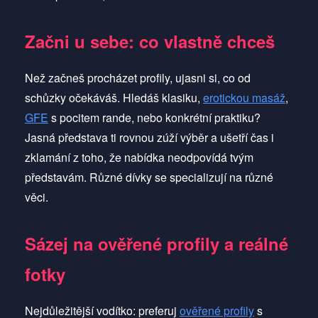
Začni u sebe: co vlastně chceš
Než začneš procházet profily, ujasni si, co od
schůzky očekáváš. Hledáš klasiku,
erotickou masáž
,
GFE
s pocitem rande, nebo konkrétní praktiku?
Jasná představa ti rovnou zúží výběr a ušetří čas i
zklamání z toho, že nabídka neodpovídá tvým
představám. Různé dívky se specializují na různé
věci.
Sázej na ověřené profily a reálné
fotky
Nejdůležitější vodítko: preferuj
ověřené profily
s