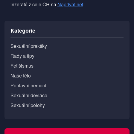
inzerátů z celé ČR na
Naprivat.net
.
Kategorie
Sexuální praktiky
Rady a tipy
Fetišismus
Naše tělo
Pohlavní nemoci
Sexuální deviace
Sexuální polohy