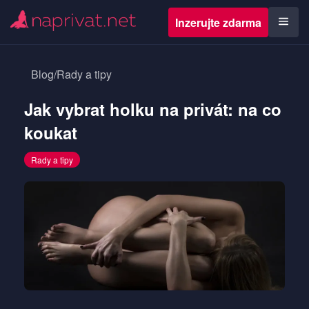
Inzerujte zdarma
Blog
/
Rady a tipy
Jak vybrat holku na privát: na co
koukat
Rady a tipy