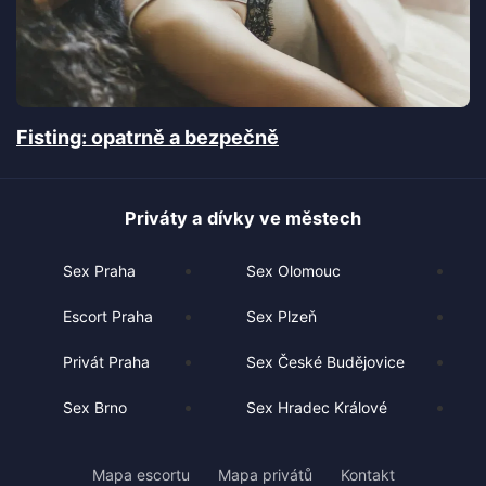
Fisting: opatrně a bezpečně
Priváty a dívky ve městech
Sex Praha
Sex Olomouc
Escort Praha
Sex Plzeň
Privát Praha
Sex České Budějovice
Sex Brno
Sex Hradec Králové
Mapa escortu
Mapa privátů
Kontakt