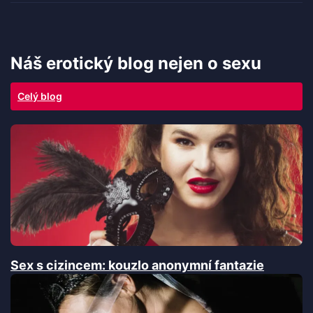
Náš erotický blog nejen o sexu
Celý blog
Sex s cizincem: kouzlo anonymní fantazie