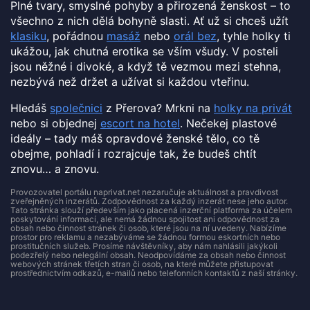
Plné tvary, smyslné pohyby a přirozená ženskost – to
všechno z nich dělá bohyně slasti. Ať už si chceš užít
klasiku
, pořádnou
masáž
nebo
orál bez
, tyhle holky ti
ukážou, jak chutná erotika se vším všudy. V posteli
jsou něžné i divoké, a když tě vezmou mezi stehna,
nezbývá než držet a užívat si každou vteřinu.
Hledáš
společnici
z Přerova? Mrkni na
holky na privát
nebo si objednej
escort na hotel
. Nečekej plastové
ideály – tady máš opravdové ženské tělo, co tě
obejme, pohladí i rozrajcuje tak, že budeš chtít
znovu… a znovu.
Provozovatel portálu naprivat.net nezaručuje aktuálnost a pravdivost
zveřejněných inzerátů. Zodpovědnost za každý inzerát nese jeho autor.
Tato stránka slouží především jako placená inzerční platforma za účelem
poskytování informací, ale nemá žádnou spojitost ani odpovědnost za
obsah nebo činnost stránek či osob, které jsou na ní uvedeny. Nabízíme
prostor pro reklamu a nezabýváme se žádnou formou eskortních nebo
prostitučních služeb. Prosíme návštěvníky, aby nám nahlásili jakýkoli
podezřelý nebo nelegální obsah. Neodpovídáme za obsah nebo činnost
webových stránek třetích stran či osob, na které můžete přistupovat
prostřednictvím odkazů, e-mailů nebo telefonních kontaktů z naší stránky.