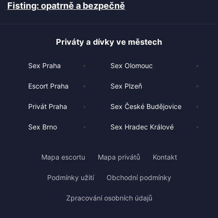
Fisting: opatrně a bezpečně
Priváty a dívky ve městech
Sex Praha
Sex Olomouc
Escort Praha
Sex Plzeň
Privát Praha
Sex České Budějovice
Sex Brno
Sex Hradec Králové
Mapa escortu
Mapa privátů
Kontakt
Podmínky užití
Obchodní podmínky
Zpracování osobních údajů