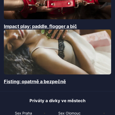
Impact play: paddle, flogger a bič
Fisting: opatrně a bezpečně
Priváty a dívky ve městech
Sex Praha
Sex Olomouc