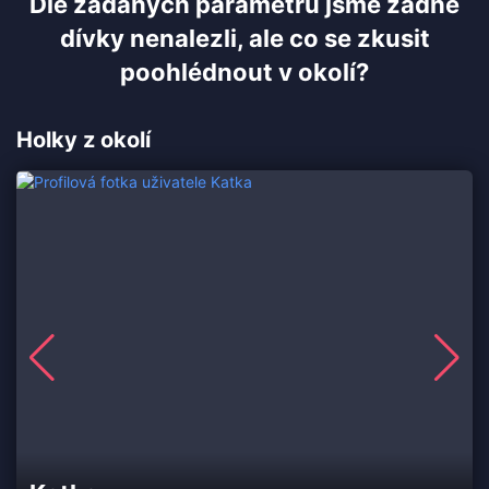
Dle zadaných parametrů jsme žádné
dívky nenalezli, ale co se zkusit
poohlédnout v okolí?
Holky z okolí