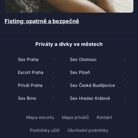
Fisting: opatrně a bezpečně
Priváty a dívky ve městech
Sex Praha
Sex Olomouc
Escort Praha
Sex Plzeň
Privát Praha
Sex České Budějovice
Sex Brno
Sex Hradec Králové
Mapa escortu
Mapa privátů
Kontakt
Podmínky užití
Obchodní podmínky