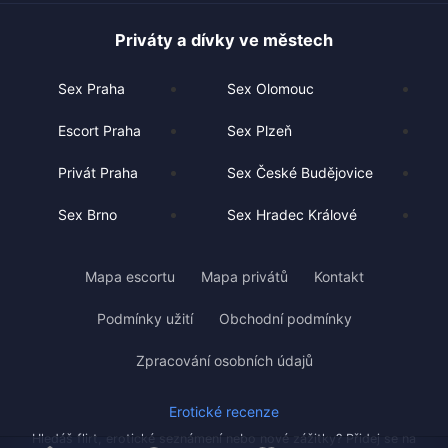
Priváty a dívky ve městech
Sex Praha
Sex Olomouc
Escort Praha
Sex Plzeň
Privát Praha
Sex České Budějovice
Sex Brno
Sex Hradec Králové
Mapa escortu
Mapa privátů
Kontakt
Podmínky užití
Obchodní podmínky
Zpracování osobních údajů
Erotické recenze
Hledáš flirt, erotické seznámení nebo nové zážitky? Přidej se na